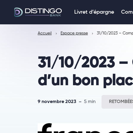
Livret d’épargne
Comp
Accueil
Espace presse
31/10/2023 – Comp
31/10/2023 – 
d’un bon pla
9 novembre 2023
5 min
RETOMBÉES