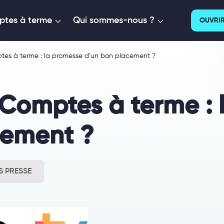
tes à terme
Qui sommes-nous ?
OUVRIR
tes à terme : la promesse d’un bon placement ?
Comptes à terme : 
cement ?
 PRESSE