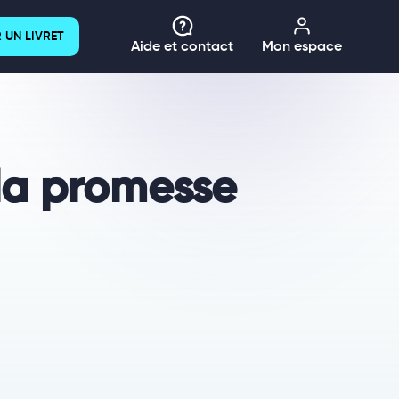
 UN LIVRET
Aide et contact
Mon espace
la promesse