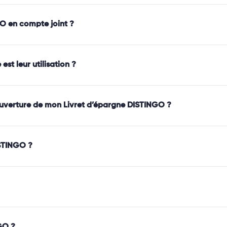
GO en compte joint ?
st leur utilisation ?
’ouverture de mon Livret d’épargne DISTINGO ?
STINGO ?
GO ?