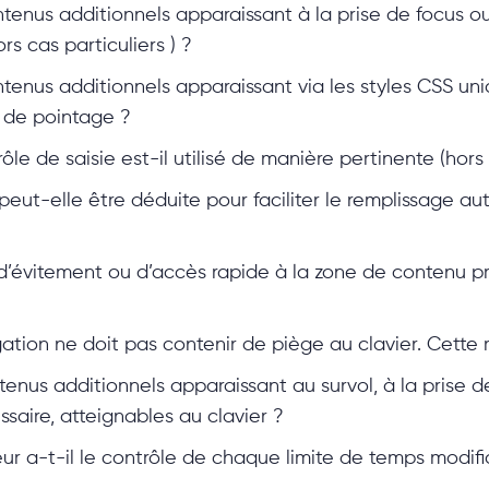
tenus additionnels apparaissant à la prise de focus o
ors cas particuliers ) ?
tenus additionnels apparaissant via les styles CSS un
if de pointage ?
ôle de saisie est-il utilisé de manière pertinente (hors 
e peut-elle être déduite pour faciliter le remplissage
’évitement ou d’accès rapide à la zone de contenu prin
tion ne doit pas contenir de piège au clavier. Cette 
nus additionnels apparaissant au survol, à la prise de
ssaire, atteignables au clavier ?
eur a-t-il le contrôle de chaque limite de temps modifia