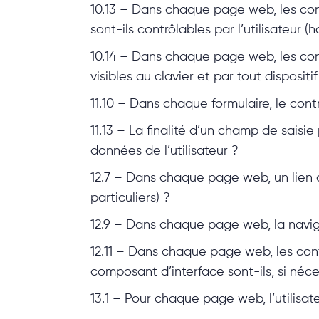
10.13 – Dans chaque page web, les con
sont-ils contrôlables par l’utilisateur (h
10.14 – Dans chaque page web, les con
visibles au clavier et par tout disposit
11.10 – Dans chaque formulaire, le contr
11.13 – La finalité d’un champ de saisi
données de l’utilisateur ?
12.7 – Dans chaque page web, un lien d
particuliers) ?
12.9 – Dans chaque page web, la naviga
12.11 – Dans chaque page web, les conte
composant d’interface sont-ils, si néce
13.1 – Pour chaque page web, l’utilisat