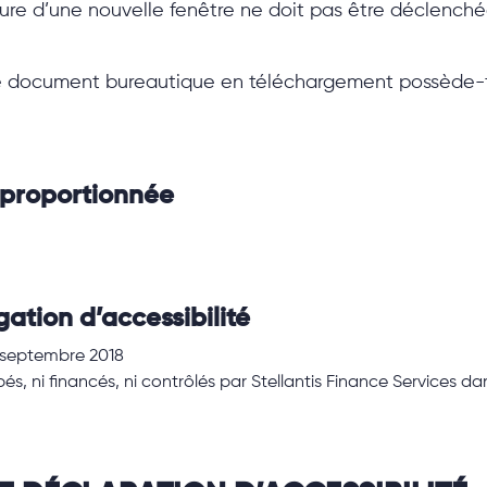
re d’une nouvelle fenêtre ne doit pas être déclenchée 
document bureautique en téléchargement possède-t-il
sproportionnée
ation d’accessibilité
3 septembre 2018
s, ni financés, ni contrôlés par Stellantis Finance Services dan