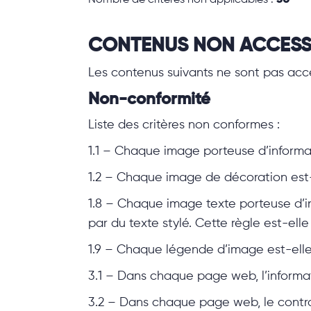
Nombre de critères non applicables :
30
CONTENUS NON ACCESS
Les contenus suivants ne sont pas acces
Non-conformité
Liste des critères non conformes :
1.1 – Chaque image porteuse d’informat
1.2 – Chaque image de décoration est-
1.8 – Chaque image texte porteuse d’i
par du texte stylé. Cette règle est-elle
1.9 – Chaque légende d’image est-elle,
3.1 – Dans chaque page web, l’informa
3.2 – Dans chaque page web, le contras