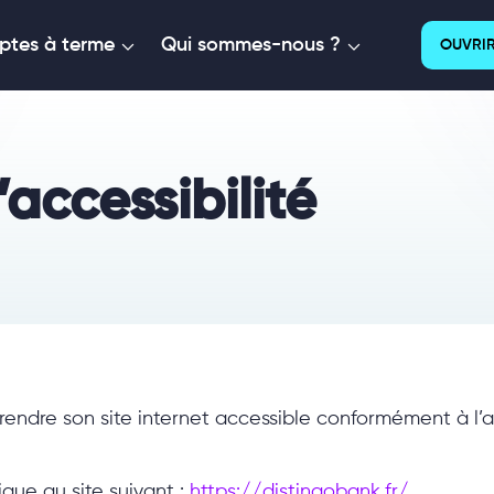
tes à terme
Qui sommes-nous ?
OUVRIR
accessibilité
rendre son site internet accessible conformément à l’ar
ique au site suivant :
https://distingobank.fr/