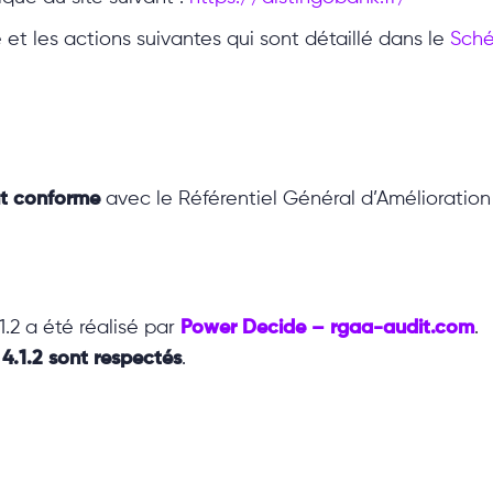
e et les actions suivantes qui sont détaillé dans le
Sche
nt conforme
avec le Référentiel Général d’Amélioration d
1.2 a été réalisé par
Power Decide – rgaa-audit.com
.
4.1.2 sont respectés
.