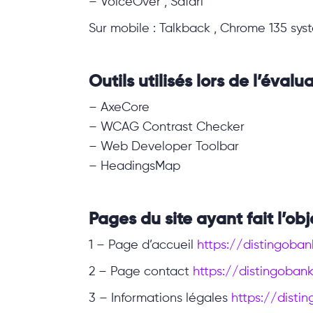
– VoiceOver , Safari
Sur mobile : Talkback , Chrome 135 sys
Outils utilisés lors de l’évalu
– AxeCore
– WCAG Contrast Checker
– Web Developer Toolbar
– HeadingsMap
Pages du site ayant fait l’obj
1 – Page d’accueil
https://distingobank
2 – Page contact
https://distingobank
3 – Informations légales
https://disti