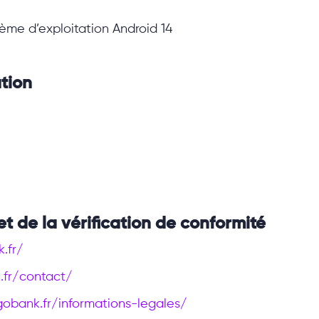
tème d’exploitation Android 14
ation
et de la vérification de conformité
.fr/
.fr/contact/
ngobank.fr/informations-legales/