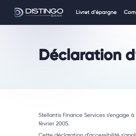
Livret d’épargne
Comp
Déclaration d’
Stellantis Finance Services s’engage à 
février 2005.
Cette déclaration d’accessibilité s’appl