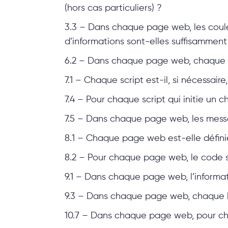
(hors cas particuliers) ?
3.3 – Dans chaque page web, les coule
d’informations sont-elles suffisamment 
6.2 – Dans chaque page web, chaque lien
7.1 – Chaque script est-il, si nécessai
7.4 – Pour chaque script qui initie un c
7.5 – Dans chaque page web, les messag
8.1 – Chaque page web est-elle défin
8.2 – Pour chaque page web, le code so
9.1 – Dans chaque page web, l’informati
9.3 – Dans chaque page web, chaque li
10.7 – Dans chaque page web, pour chaq