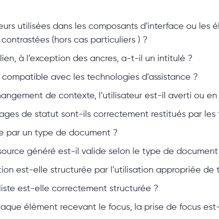
urs utilisées dans les composants d’interface ou les 
contrastées (hors cas particuliers ) ?
, à l’exception des ancres, a-t-il un intitulé ?
re, compatible avec les technologies d’assistance ?
hangement de contexte, l’utilisateur est-il averti ou en 
es de statut sont-ils correctement restitués par les 
ie par un type de document ?
urce généré est-il valide selon le type de document sp
on est-elle structurée par l’utilisation appropriée de t
ste est-elle correctement structurée ?
ue élément recevant le focus, la prise de focus est-e