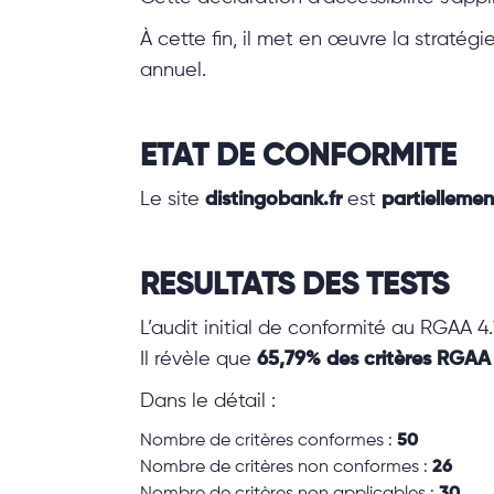
À cette fin, il met en œuvre la stratégi
annuel.
ETAT DE CONFORMITE
Le site
distingobank.fr
est
partielleme
RESULTATS DES TESTS
L’audit initial de conformité au RGAA 4.
Il révèle que
65,79% des critères RGAA 
Dans le détail :
Nombre de critères conformes :
50
Nombre de critères non conformes :
26