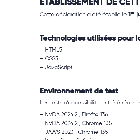
ÉTABLISSEMENT DE CETT
er
Cette déclaration a été établie le
1
ju
Technologies utilisées pour la
– HTML5
– CSS3
– JavaScript
Environnement de test
Les tests d’accessibilité ont été réalisé
– NVDA 2024.2 , Firefox 136
– NVDA 2024.2 , Chrome 135
– JAWS 2023 , Chrome 135