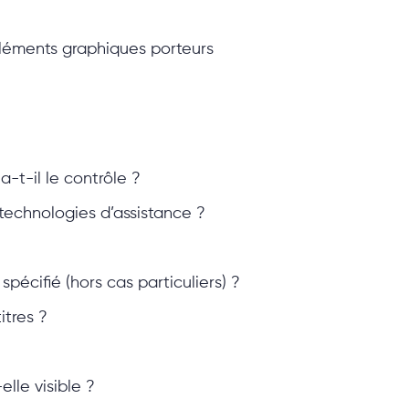
éléments graphiques porteurs
a-t-il le contrôle ?
technologies d’assistance ?
écifié (hors cas particuliers) ?
itres ?
lle visible ?