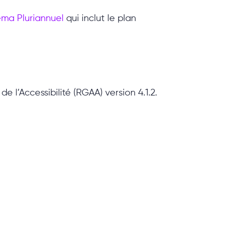
́ma Pluriannuel
qui inclut le plan
e l’Accessibilité (RGAA) version 4.1.2.