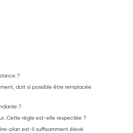
stance ?
ent, doit si possible être remplacée
ondante ?
r. Cette règle est-elle respectée ?
ère-plan est-il suffisamment élevé