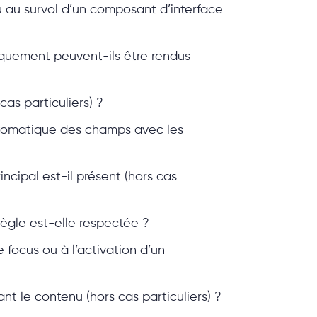
u au survol d’un composant d’interface
iquement peuvent-ils être rendus
cas particuliers) ?
 automatique des champs avec les
cipal est-il présent (hors cas
règle est-elle respectée ?
 focus ou à l’activation d’un
nt le contenu (hors cas particuliers) ?