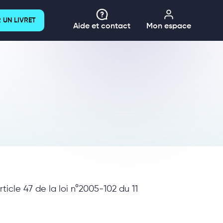
 UN LIVRET
Aide et contact
Mon espace
ticle 47 de la loi n°2005-102 du 11