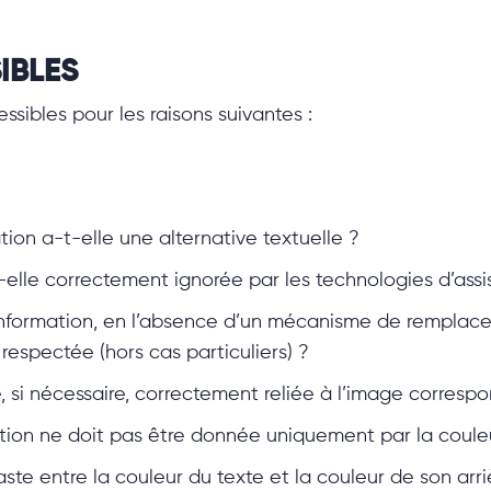
IBLES
sibles pour les raisons suivantes :
ion a-t-elle une alternative textuelle ?
elle correctement ignorée par les technologies d’assi
nformation, en l’absence d’un mécanisme de remplacem
 respectée (hors cas particuliers) ?
 si nécessaire, correctement reliée à l’image corresp
tion ne doit pas être donnée uniquement par la couleu
te entre la couleur du texte et la couleur de son arri