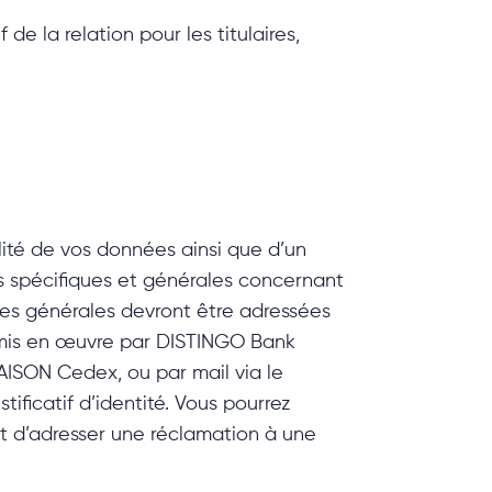
e la relation pour les titulaires,
ilité de vos données ainsi que d’un
es spécifiques et générales concernant
ves générales devront être adressées
s mis en œuvre par DISTINGO Bank
ISON Cedex, ou par mail via le
ficatif d’identité. Vous pourrez
it d’adresser une réclamation à une