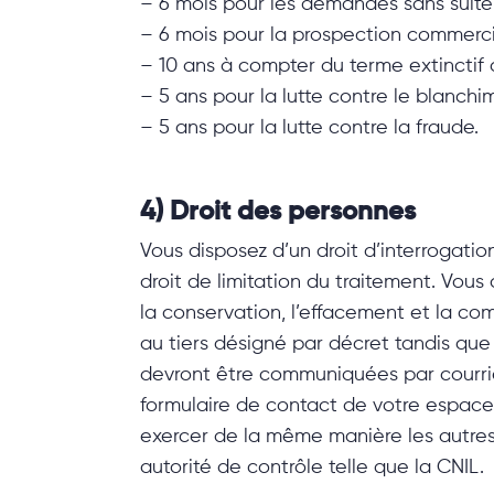
– 6 mois pour les demandes sans suite
– 6 mois pour la prospection commercial
– 10 ans à compter du terme extinctif d
– 5 ans pour la lutte contre le blanch
– 5 ans pour la lutte contre la fraude.
4) Droit des personnes
Vous disposez d’un droit d’interrogatio
droit de limitation du traitement. Vou
la conservation, l’effacement et la c
au tiers désigné par décret tandis qu
devront être communiquées par courri
formulaire de contact de votre espace 
exercer de la même manière les autres 
autorité de contrôle telle que la CNIL.