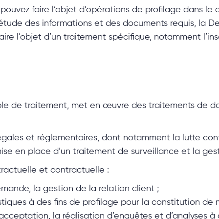
ouvez faire l’objet d’opérations de profilage dans le
tude des informations et des documents requis, la De
aire l’objet d’un traitement spécifique, notamment l’insc
le de traitement, met en œuvre des traitements de d
légales et réglementaires, dont notamment la lutte con
ise en place d’un traitement de surveillance et la gest
ractuelle et contractuelle :
mande, la gestion de la relation client ;
tistiques à des fins de profilage pour la constitution d
’acceptation, la réalisation d’enquêtes et d’analyses à 