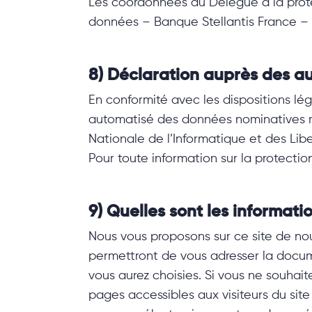
Les coordonnées du Délégué à la prot
données – Banque Stellantis France 
8) Déclaration auprès des au
En conformité avec les dispositions léga
automatisé des données nominatives réa
Nationale de l’Informatique et des Libe
Pour toute information sur la protectio
9) Quelles sont les informati
Nous vous proposons sur ce site de no
permettront de vous adresser la docum
vous aurez choisies. Si vous ne souhai
pages accessibles aux visiteurs du site