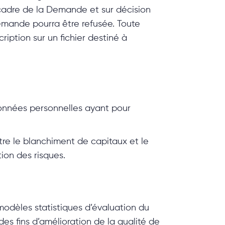
 cadre de la Demande et sur décision
mande pourra être refusée. Toute
ription sur un fichier destiné à
onnées personnelles ayant pour
tre le blanchiment de capitaux et le
ion des risques.
e modèles statistiques d’évaluation du
des fins d’amélioration de la qualité de