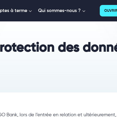
tes à terme
Qui sommes-nous ?
OUVRIR
protection des donn
GO Bank, lors de l’entrée en relation et ultérieurement,