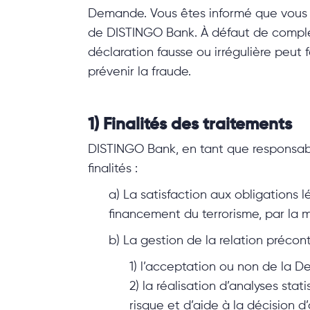
Demande. Vous êtes informé que vous p
de DISTINGO Bank. À défaut de complé
déclaration fausse ou irrégulière peut f
prévenir la fraude.
1) Finalités des traitements
DISTINGO Bank, en tant que responsab
finalités :
a) La satisfaction aux obligations 
financement du terrorisme, par la m
b) La gestion de la relation précont
1) l’acceptation ou non de la De
2) la réalisation d’analyses sta
risque et d’aide à la décision d