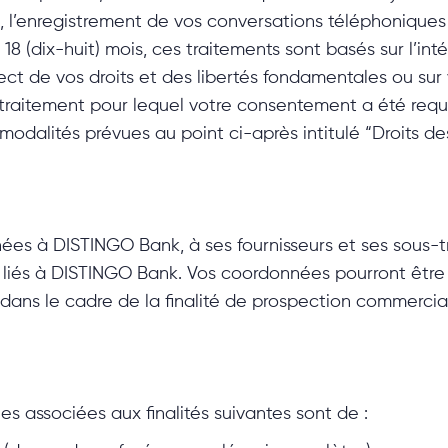
ude, l’enregistrement de vos conversations téléphonique
18 (dix-huit) mois
, ces traitements sont basés sur l’in
pect de vos droits et des libertés fondamentales ou s
 traitement pour lequel votre consentement a été req
 modalités prévues au point ci-après intitulé “Droits d
ées à DISTINGO Bank, à ses fournisseurs et ses sous-tr
it liés à DISTINGO Bank. Vos coordonnées pourront être 
n dans le cadre de la finalité de prospection commercia
 associées aux finalités suivantes sont de :