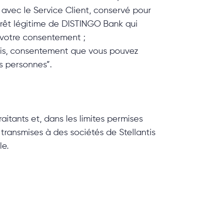
s avec le Service Client, conservé pour
térêt légitime de DISTINGO Bank qui
ur votre consentement
;
uis, consentement que vous pouvez
es personnes”.
aitants et, dans les limites permises
transmises à des sociétés de Stellantis
le.