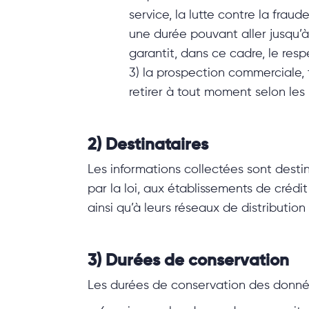
service, la lutte contre la fra
une durée pouvant aller jusqu’à 
garantit, dans ce cadre, le res
3) la prospection commerciale,
retirer à tout moment selon les
2) Destinataires
Les informations collectées sont destin
par la loi, aux établissements de créd
ainsi qu’à leurs réseaux de distributio
3) Durées de conservation
Les durées de conservation des données