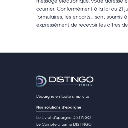
message électronique, votre adresse é
courrier. Conformément à la loi du 21 
formulaires, les encarts… sont soumis à 
expressément de recevoir les offres d
L'épargne en toute simplicité
Nos solutions d’épargne
Le Livret d’épargne DISTINGO
Le Compte à terme DISTINGO