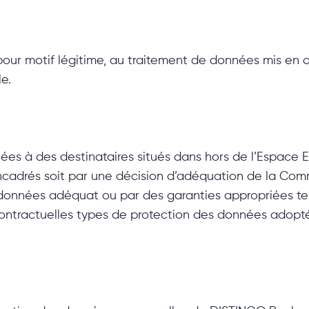
 pour motif légitime, au traitement de données mis en
e.
es à des destinataires situés dans hors de l’Espace 
ncadrés soit par une décision d’adéquation de la Co
données adéquat ou par des garanties appropriées tell
contractuelles types de protection des données adop