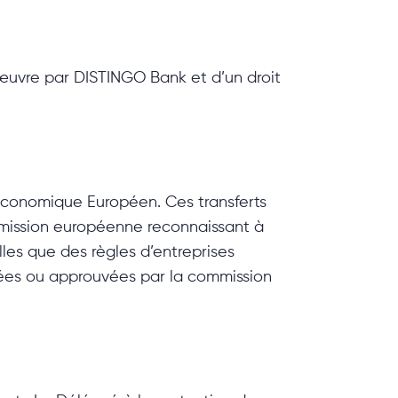
 œuvre par DISTINGO Bank et d’un droit
Economique Européen. Ces transferts
mmission européenne reconnaissant à
es que des règles d’entreprises
tées ou approuvées par la commission