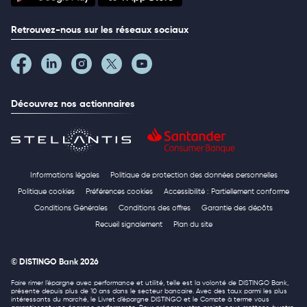
Retrouvez-nous sur les réseaux sociaux
Découvrez nos actionnaires
Informations légales
Politique de protection des données personnelles
Politique cookies
Préférences cookies
Accessibilité : Partiellement conforme
Conditions Générales
Conditions des offres
Garantie des dépôts
Recueil signalement
Plan du site
© DISTINGO Bank 2026
Faire rimer l’épargne avec performance et utilité, telle est la volonté de DISTINGO Bank,
présente depuis plus de 10 ans dans le secteur bancaire. Avec des taux parmi les plus
intéressants du marché, le Livret d’épargne DISTINGO et le Compte à terme vous