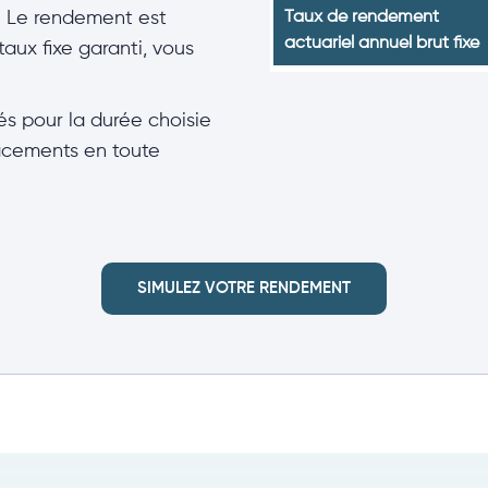
t. Le rendement est
Taux de rendement
actuariel annuel brut fixe
aux fixe garanti, vous
és pour la durée choisie
lacements en toute
SIMULEZ VOTRE RENDEMENT