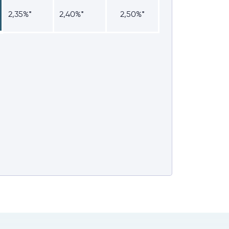
2,35%*
2,40%*
2,50%*