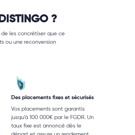
 DISTINGO ?
de les concrétiser que ce
nts ou une reconversion
Des placements fixes et sécurisés
Vos placements sont garantis
jusqu'à 100 000€ par le FGDR. Un
taux fixe est annoncé dès le
départ et assure un rendement