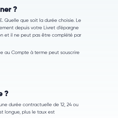
ner ?
. Quelle que soit la durée choisie. Le
vement depuis votre Livret d’épargne
ion et il ne peut pas être complété par
ible au Compte à terme peut souscrire
e ?
e durée contractuelle de 12, 24 ou
st longue, plus le taux est