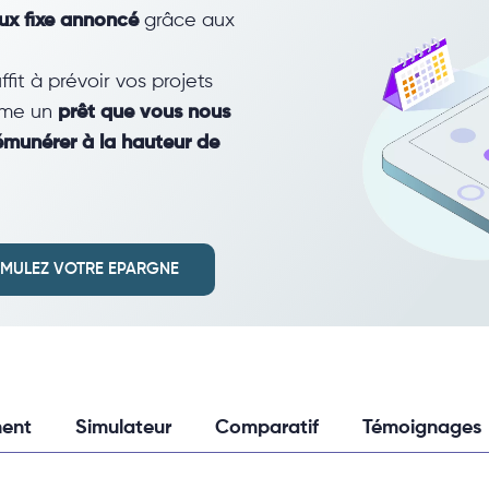
ux fixe annoncé
grâce aux
ffit à prévoir vos projets
mme un
prêt que vous nous
émunérer à la hauteur de
IMULEZ VOTRE EPARGNE
ent
Simulateur
Comparatif
Témoignages