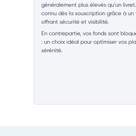
généralement plus élevés qu’un livre
connu dès la souscription grâce à un t
offrant sécurité et visibilité.
En contrepartie, vos fonds sont bloqu
: un choix idéal pour optimiser vos p
sérénité.