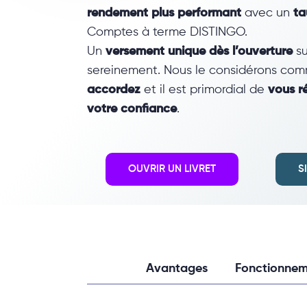
rendement plus performant
avec un
ta
Comptes à terme DISTINGO.
Un
versement unique dès l’ouverture
su
sereinement. Nous le considérons co
accordez
et il est primordial de
vous r
votre confiance
.
OUVRIR UN LIVRET
S
Avantages
Fonctionnem