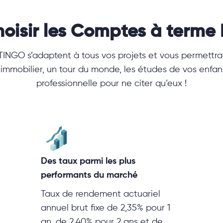
hoisir les Comptes à terme
INGO s’adaptent à tous vos projets et vous permettra 
 immobilier, un tour du monde, les études de vos enfa
professionnelle pour ne citer qu’eux !
Des taux parmi les plus
performants du marché
Taux de rendement actuariel
annuel brut fixe de 2,35% pour 1
an, de 2,40% pour 2 ans et de