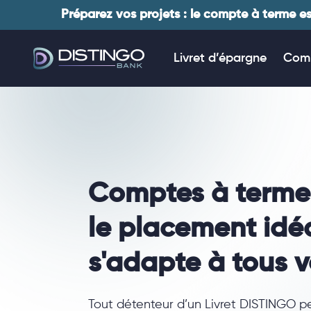
Préparez vos projets : le compte à terme es
Livret d’épargne
Comp
Comptes à terme
le placement idéa
s'adapte à tous v
Tout détenteur d’un Livret DISTINGO pe