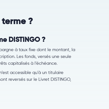
 terme ?
rme DISTINGO ?
rgne à taux fixe dont le montant, la
cription. Les fonds, versés une seule
rêts capitalisés à l’échéance.
 n’est accessible qu’à un titulaire
sont reversés sur le Livret DISTINGO,