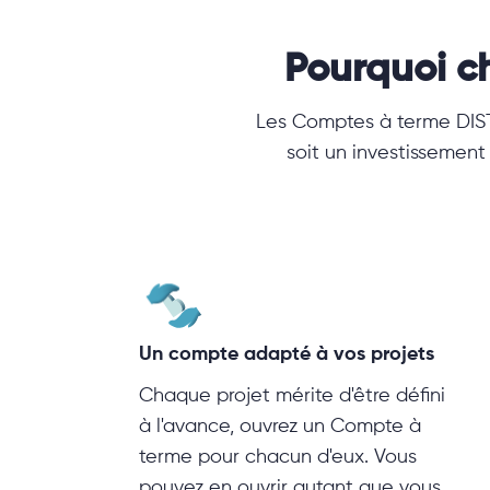
Pourquoi c
Les Comptes à terme DIST
soit un investissement
Un compte adapté à vos projets
Chaque projet mérite d'être défini
à l'avance, ouvrez un Compte à
terme pour chacun d'eux. Vous
pouvez en ouvrir autant que vous