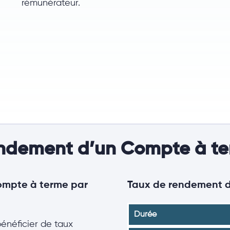
rémunérateur.
rendement d’un Compte à te
ompte à terme par
Taux de rendement d
Durée
néficier de taux