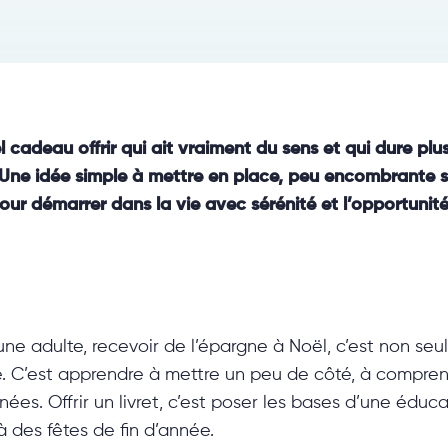
adeau offrir qui ait vraiment du sens et qui dure plus 
 Une idée simple à mettre en place, peu encombrante so
r démarrer dans la vie avec sérénité et l’opportunité 
ne adulte, recevoir de l’épargne à Noël, c’est non se
e. C’est apprendre à mettre un peu de côté, à compren
ées. Offrir un livret, c’est poser les bases d’une éducat
des fêtes de fin d’année.