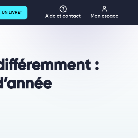
 UN LIVRET
Aide et contact
Mon espace
différemment :
d’année