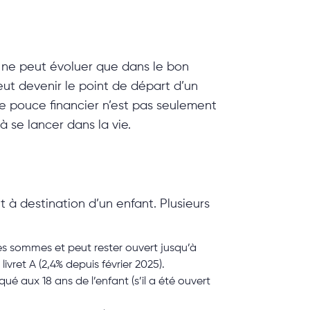
le ne peut évoluer que dans le bon
eut devenir le point de départ d’un
de pouce financier n’est pas seulement
à se lancer dans la vie.
 à destination d’un enfant. Plusieurs
es sommes et peut rester ouvert jusqu’à
ivret A (2,4% depuis février 2025).
é aux 18 ans de l’enfant (s’il a été ouvert