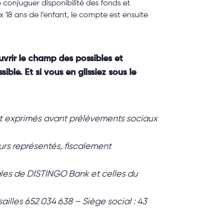
conjuguer disponibilité des fonds et
x 18 ans de l’enfant, le compte est ensuite
ouvrir le champ des possibles et
ble. Et si vous en glissiez sous le
ont exprimés avant prélèvements sociaux
rs représentés, fiscalement
rales de DISTINGO Bank et celles du
illes 652 034 638 – Siège social : 43