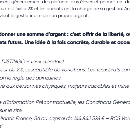
sent généralement des plafonds plus élevés et permettent de 
taux est fixé à 2% et les parents ont la charge de sa gestion. Au
vient le gestionnaire de son propre argent.
 donner une somme d’argent : c’est offrir de la liberté, 
futurs. Une idée à la fois concrète, durable et accessi
gne DISTINGO – taux standard
 est de 2%, susceptible de variations. Les taux bruts s
lon la règle des quinzaines.
vé aux personnes physiques, majeurs capables et mineu
ce d’Information Précontractuelle, les Conditions Géné
r le site.
tis France, SA au capital de 144.842.528 € – RCS Versa
Y.