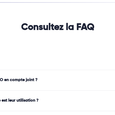
Consultez la FAQ
GO en compte joint ?
st leur utilisation ?