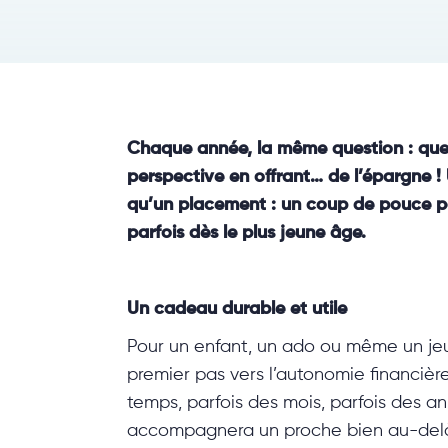
Chaque année, la même question : quel c
perspective en offrant… de l’épargne !
qu’un placement : un coup de pouce pou
parfois dès le plus jeune âge.
Un cadeau durable et utile
Pour un enfant, un ado ou même un jeu
premier pas vers l’autonomie financièr
temps, parfois des mois, parfois des ann
accompagnera un proche bien au-delà 