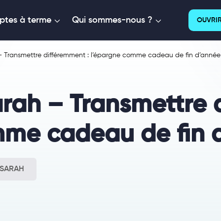
tes à terme
Qui sommes-nous ?
OUVRIR
 – Transmettre différemment : l’épargne comme cadeau de fin d’année
Sarah – Transmettre 
mme cadeau de fin 
 SARAH