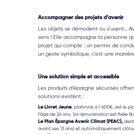
Accompagner des projets d’avenir
Les objets se démodent ou s’usent… Ave
sens ! Elle accompagne la personne qui
projet qui compte : un permis de cond
un geste symbolique, c’est une manière 
Une solution simple et accessible
Les produits d’épargne sécurisés offre
solutions existent :
Le Livret Jeune
, plafonné à 1 600€, est le 
l’âge de 26 ans. Sa rémunération est fixée lib
Le Plan Épargne Avenir Climat (PEAC),
desti
avant ses 13 ans) et automatiquement clôturé 