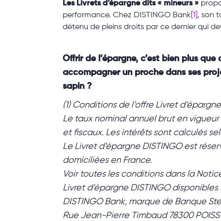
Les Livrets d’épargne dits « mineurs »
propo
performance. Chez DISTINGO Bank
[1]
, son 
détenu de pleins droits par ce dernier qui de
Offrir de l’épargne, c’est bien plus que
accompagner un proche dans ses projets 
sapin ?
(1) Conditions de l’offre Livret d’épar
Le taux nominal annuel brut en vigueur
et fiscaux. Les intérêts sont calculés se
Le Livret d’épargne DISTINGO est réser
domiciliées en France.
Voir toutes les conditions dans la Noti
Livret d’épargne DISTINGO disponibles su
DISTINGO Bank, marque de Banque Stellan
Rue Jean-Pierre Timbaud 78300 POISS