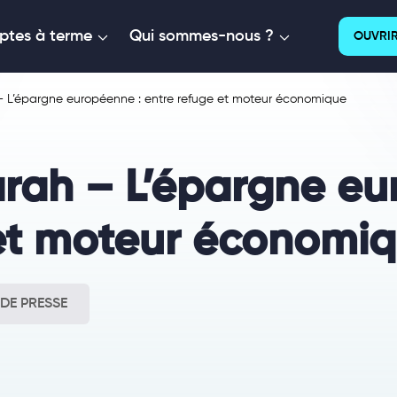
tes à terme
Qui sommes-nous ?
OUVRIR
 – L’épargne européenne : entre refuge et moteur économique
Sarah – L’épargne e
 et moteur économi
DE PRESSE