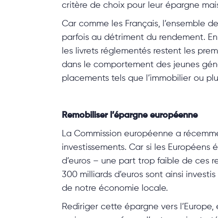
critère de choix pour leur épargne mais
Car comme les Français, l’ensemble des
parfois au détriment du rendement. En
les livrets réglementés restent les pr
dans le comportement des jeunes génér
placements tels que l’immobilier ou p
Remobiliser l’épargne européenne
La Commission européenne a récemment
investissements. Car si les Européens 
d’euros – une part trop faible de ces r
300 milliards d’euros sont ainsi invest
de notre économie locale.
Rediriger cette épargne vers l’Europe, 