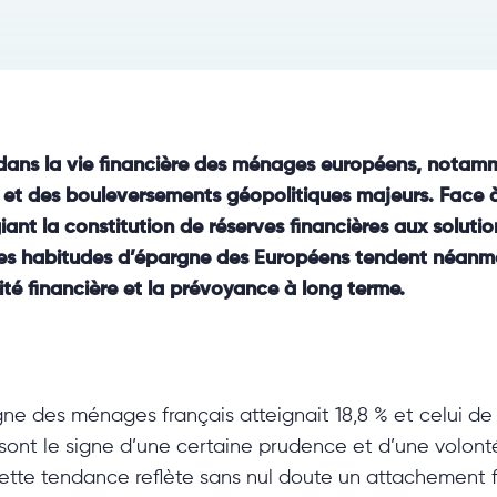
dans la vie financière des ménages européens, notamm
 et des bouleversements géopolitiques majeurs. Face à 
ant la constitution de réserves financières aux solutio
es, les habitudes d’épargne des Européens tendent néan
é financière et la prévoyance à long terme.
rgne des ménages français atteignait 18,8 % et celui de 
sont le signe d’une certaine prudence et d’une volon
Cette tendance reflète sans nul doute un attachement 