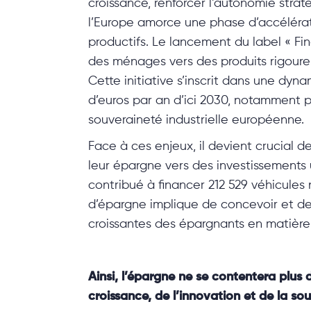
croissance, renforcer l’autonomie stra
l’Europe amorce une phase d’accélérati
productifs. Le lancement du label « Fi
des ménages vers des produits rigoure
Cette initiative s’inscrit dans une dy
d’euros par an d’ici 2030, notamment p
souveraineté industrielle européenne.
Face à ces enjeux, il devient crucial d
leur épargne vers des investissements 
contribué à financer 212 529 véhicules 
d’épargne implique de concevoir et de 
croissantes des épargnants en matière 
Ainsi, l’épargne ne se contentera plus d
croissance, de l’innovation et de la 