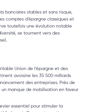
s bancaires stables et sans risque,
 les comptes d’épargne classiques et
rve toutefois une évolution notable
ersité, se tournent vers des
se).
table Union de l’épargne et des
nent avoisine les 35 500 milliards
 financement des entreprises. Près de
ant un manque de mobilisation en faveur
evier essentiel pour stimuler la