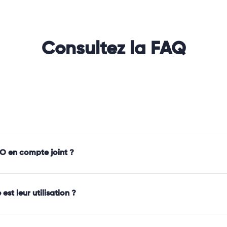
Consultez la FAQ
GO en compte joint ?
st leur utilisation ?