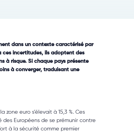
ent dans un contexte caractérisé par
ces incertitudes, ils adoptent des
ns à risque. Si chaque pays présente
moins à converger, traduisant une
la zone euro s’élevait à 15,3 %. Ces
té des Européens de se prémunir contre
fort à la sécurité comme premier