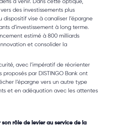
éfis à venir. Dans cette optique,
 vers des investissements plus
dispositif vise à canaliser l’épargne
ants d’investissement à long terme.
nancement estimé à 800 milliards
innovation et consolider la
urité, avec l’impératif de réorienter
uits proposés par DISTINGO Bank ont
lécher l’épargne vers un autre type
ents et en adéquation avec les attentes
 son rôle de levier au service de la