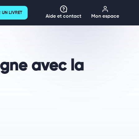
 UN LIVRET
Aide et contact
Mon espace
agne avec la