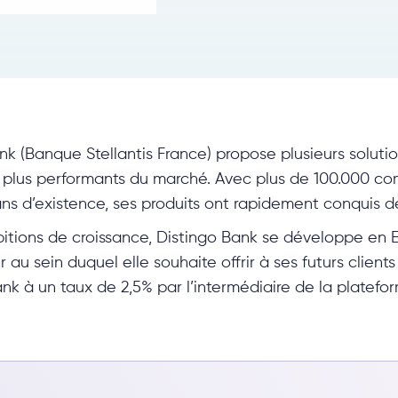
k (Banque Stellantis France) propose plusieurs soluti
s plus performants du marché. Avec plus de 100.000 com
ans d’existence, ses produits ont rapidement conquis 
bitions de croissance, Distingo Bank se développe en 
 sein duquel elle souhaite offrir à ses futurs clients 
ank à un taux de 2,5% par l’intermédiaire de la platefo