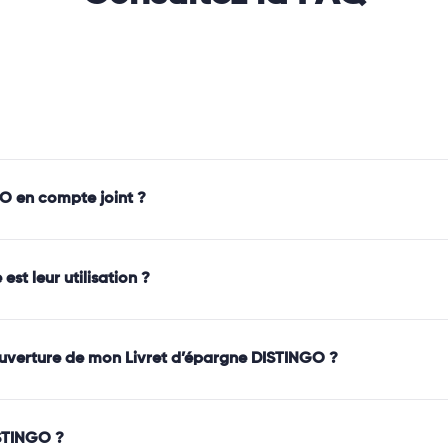
GO en compte joint ?
st leur utilisation ?
’ouverture de mon Livret d’épargne DISTINGO ?
STINGO ?