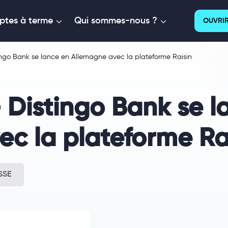
tes à terme
Qui sommes-nous ?
OUVRIR
ngo Bank se lance en Allemagne avec la plateforme Raisin
Distingo Bank se l
c la plateforme Ra
SSE