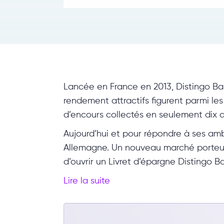
Lancée en France en 2013, Distingo Ban
rendement attractifs figurent parmi le
d’encours collectés en seulement dix 
Aujourd’hui et pour répondre à ses am
Allemagne. Un nouveau marché porteur au
d’ouvrir un Livret d’épargne Distingo B
Lire la suite