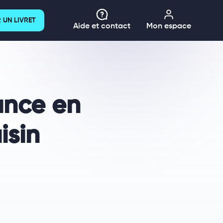
 UN LIVRET
Aide et contact
Mon espace
ance en
isin