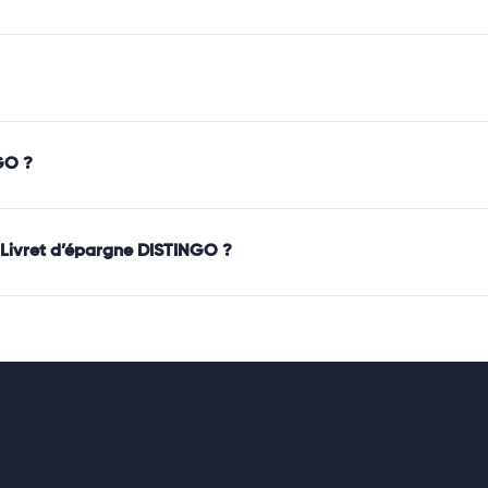
GO ?
on Livret d’épargne DISTINGO ?