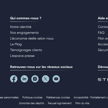
Qui sommes-nous ?
Aide e
Notre identité
Conta
Nos engagements
FAQ
L'économie réelle selon nous
Mon e
Le Mag
Access
Témoignages clients
Sécuri
L’espace presse
Retrouvez-nous sur les réseaux sociaux
Découv
ées personnelles
Politique cookies
Préférences cookies
Accessibilité : Partiellement
Garantie des dépôts
Recueil signalement
Plan du site