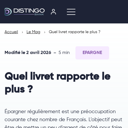
Accueil
Le Mag
Quel livret rapporte le plus ?
Modifié le 2 avril 2026
5 min
EPARGNE
Quel livret rapporte le
plus ?
Épargner régulièrement est une préoccupation
courante chez nombre de Français. L’objectif peut
être de mettre un peu d’argent de côté pour faire